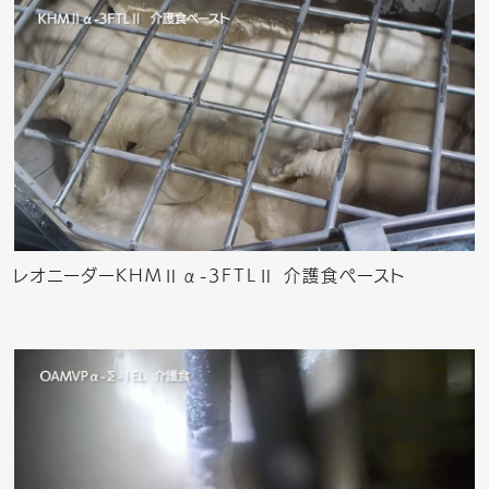
レオニーダーKHMⅡα-3FTLⅡ 介護食ペースト