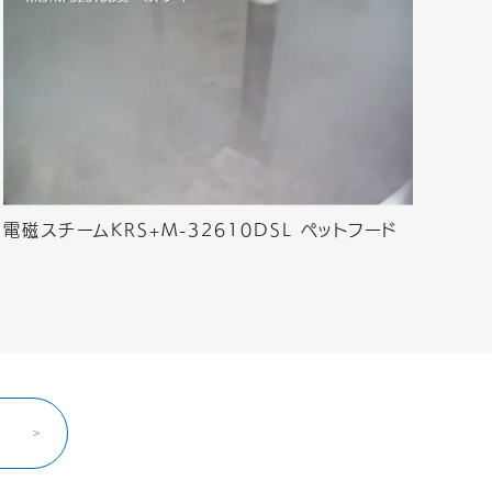
電磁スチームKRS+M-32610DSL ペットフード
ら