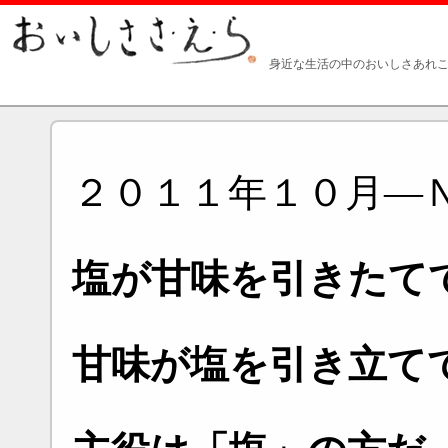
身近な生活の中のおいしさあれこ
２０１１年１０月―
塩が甘味を引きたて
甘味が塩を引き立て