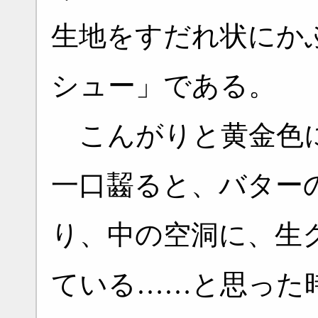
生地をすだれ状にか
シュー」である。
こんがりと黄金色に
一口齧ると、バター
り、中の空洞に、生
ている……と思った