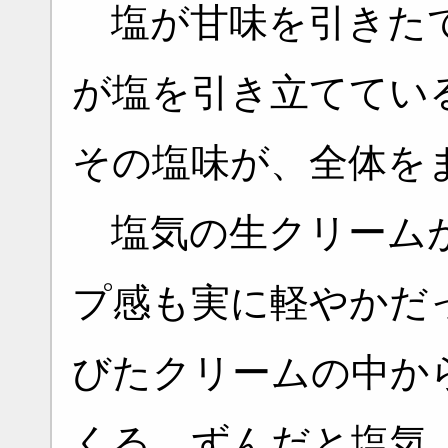
塩が甘味を引きたて
が塩を引き立ててい
その塩味が、全体を
塩気の生クリームが
プ感も実に軽やかだ
びたクリームの中か
くる。ずんだと塩気