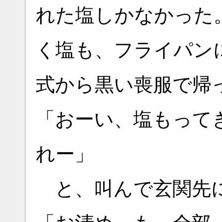
れた塩しかなかった
く塩も、フライパン
式から黒い喪服で帰
「おーい、塩もって
れー」
と、叫んで玄関先