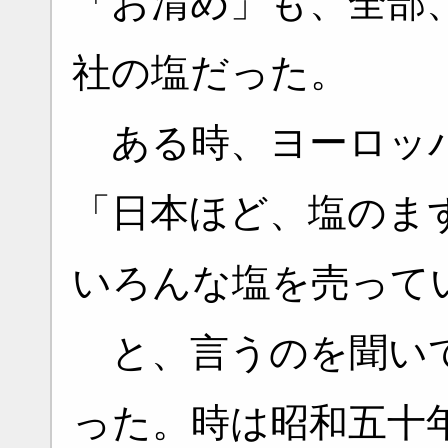
「お清め」も、全部
社の塩だった。
ある時、ヨーロッパ
「日本ほど、塩のま
いろんな塩を売って
と、言うのを聞いて
った。時は昭和五十