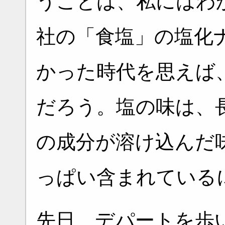
うことは、私にはわ
社の「食塩」の塩化
かった時代を思えば
だろう。塩の味は、
の成分が溶け込んだ
っぱい含まれている
先日、デパートを歩