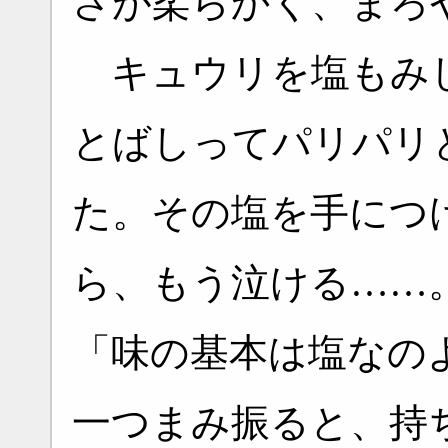
さが柔らかく、まろ
キュウリを塩もみし
とばしってパリパリ
た。その塩を手につ
ら、もう泣ける……
「味の基本は塩なの
一つまみ振ると、持