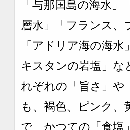
「与那国島の海水」
層水」「フランス、
「アドリア海の海水
キスタンの岩塩」な
れぞれの「旨さ」や
も、褐色、ピンク、
で、かつての「食塩