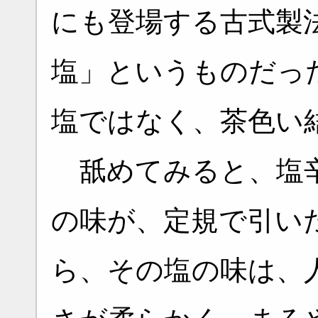
にも登場する古式製
塩」というものだっ
塩ではなく、茶色い
舐めてみると、塩辛
の味が、定規で引い
ら、その塩の味は、