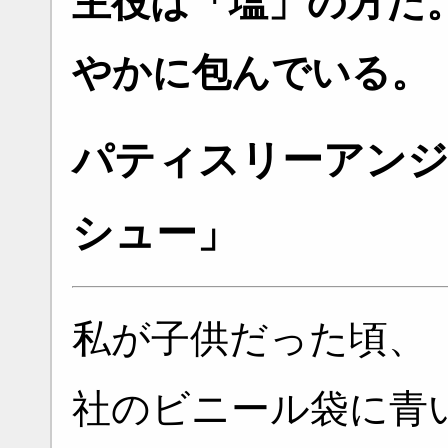
主役は「塩」の方だ
やかに包んでいる。
パティスリーアンジ
シュー」
私が子供だった頃、
社のビニール袋に青