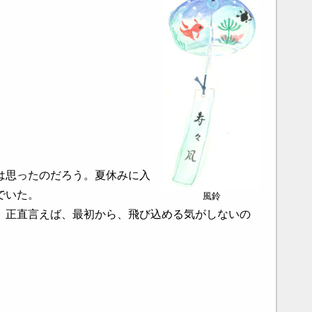
は思ったのだろう。夏休みに入
でいた。
風鈴
、正直言えば、最初から、飛び込める気がしないの