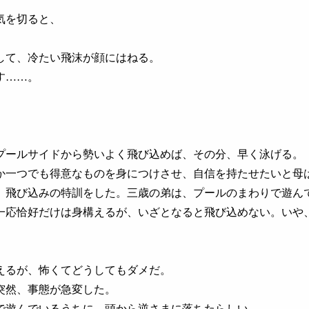
気を切ると、
して、冷たい飛沫が顔にはねる。
す……。
ールサイドから勢いよく飛び込めば、その分、早く泳げる。
一つでも得意なものを身につけさせ、自信を持たせたいと母
、飛び込みの特訓をした。三歳の弟は、プールのまわりで遊ん
応恰好だけは身構えるが、いざとなると飛び込めない。いや
えるが、怖くてどうしてもダメだ。
突然、事態が急変した。
遊んでいるうちに、頭から逆さまに落ちたらしい。