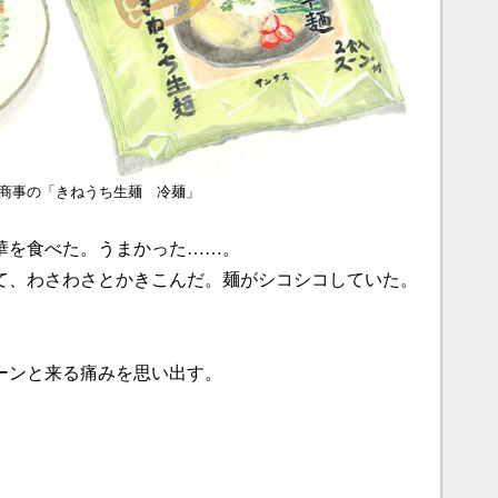
商事の「きねうち生麺 冷麺」
華を食べた。うまかった……。
て、わさわさとかきこんだ。麺がシコシコしていた。
ーンと来る痛みを思い出す。