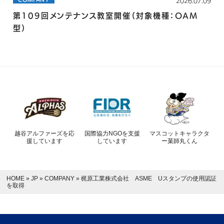
2026.07.09
第109回メンテナンス教室開催（対象機種：OAM
型）
越谷アルファーズを応
国際協力NGOを支援
マスコットキャラクタ
援しています
しています
ー菓師丸くん
HOME
»
JP
»
COMPANY
»
梶原工業株式会社 ASME Uスタンプの使用認証
を取得