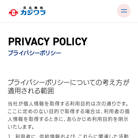
Skip
to
content
PRIVACY POLICY
PRODUCTS
TEST ROOM
プライバシーポリシー
EXHIBITIONS & SEMINARS
FACTORY & SUPPORT
プライバシーポリシーについての考え方が
適用される範囲
COMPANY
当社が個人情報を取得する利用目的は次の通りです。
RECRUIT
ここに定めのない目的で取得する場合は、利用者の個
人情報を取得するときに、あらかじめ利用目的を明示
CONTACT
いたします。
利用者に、供給情報および、これらに関連した活動