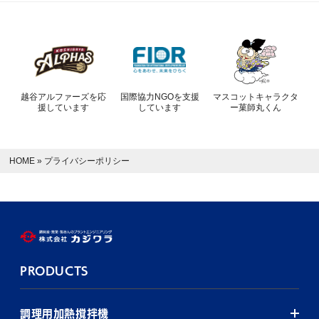
越谷アルファーズを応
国際協力NGOを支援
マスコットキャラクタ
援しています
しています
ー菓師丸くん
HOME
»
プライバシーポリシー
PRODUCTS
調理用加熱撹拌機