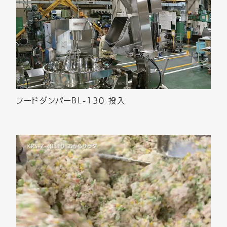
フードダンパーBL-130 投入