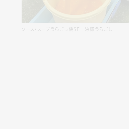
ソース・スープうらごし機SF 液卵うらごし
パルパー裏ごし機SI-8 蒸し芋裏ごし