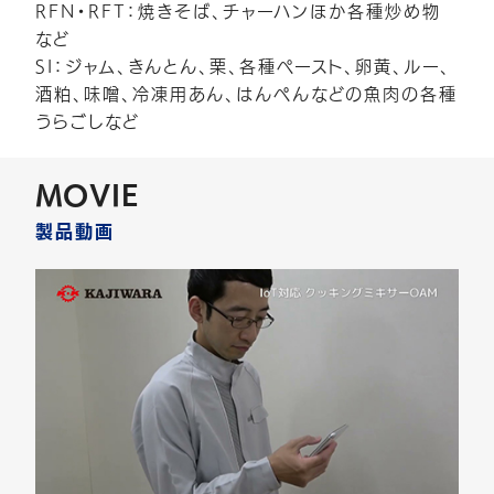
RFN・RFT：焼きそば、チャーハンほか各種炒め物
など
SI：ジャム、きんとん、栗、各種ペースト、卵黄、ルー、
酒粕、味噌、冷凍用あん、はんぺんなどの魚肉の各種
うらごしなど
MOVIE
製品動画