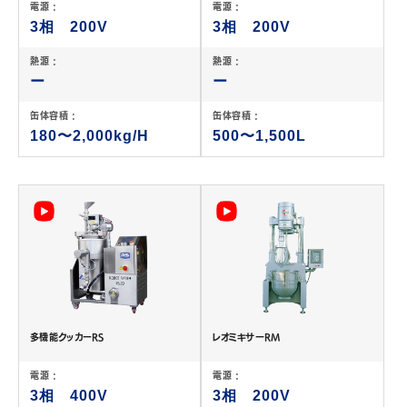
電源 :
電源 :
3相 200V
3相 200V
熱源 :
熱源 :
ー
ー
缶体容積 :
缶体容積 :
180〜2,000kg/H
500〜1,500L
多機能クッカーRS
レオミキサーRM
電源 :
電源 :
3相 400V
3相 200V