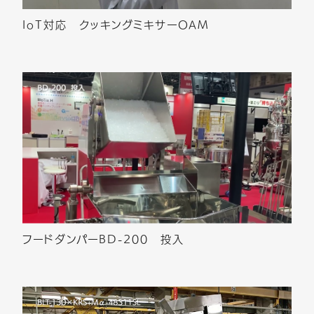
IoT対応 クッキングミキサーOAM
フードダンパーBD-200 投入