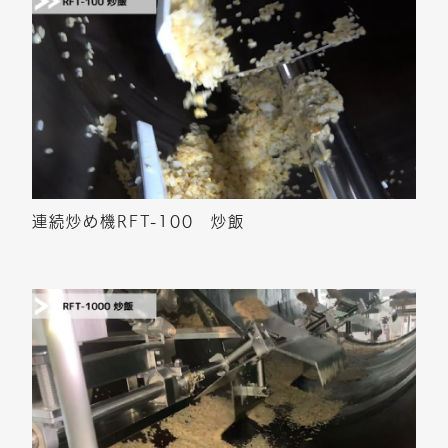
連続炒め機RFT-100 炒飯