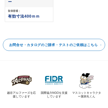
ー
缶体容積 :
有効寸法400ｍｍ
お問合せ・カタログのご請求・テストのご依頼はこちら
越谷アルファーズを応
国際協力NGOを支援
マスコットキャラクタ
援しています
しています
ー菓師丸くん