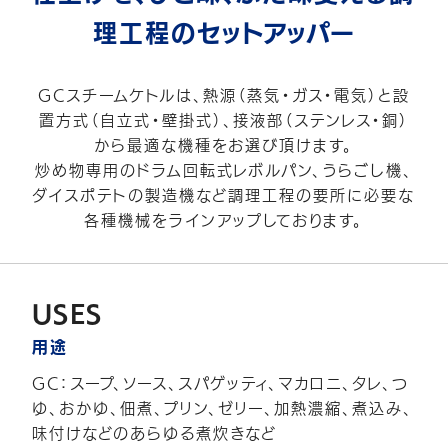
理工程のセットアッパー
JP
EN
GCスチームケトルは、熱源（蒸気・ガス・電気）と設
置方式（自立式・壁掛式）、接液部（ステンレス・銅）
から最適な機種をお選び頂けます。
炒め物専用のドラム回転式レボルパン、うらごし機、
ダイスポテトの製造機など調理工程の要所に必要な
各種機械をラインアップしております。
USES
用途
GC：スープ、ソース、スパゲッティ、マカロニ、タレ、つ
ゆ、おかゆ、佃煮、プリン、ゼリー、加熱濃縮、煮込み、
味付けなどのあらゆる煮炊きなど