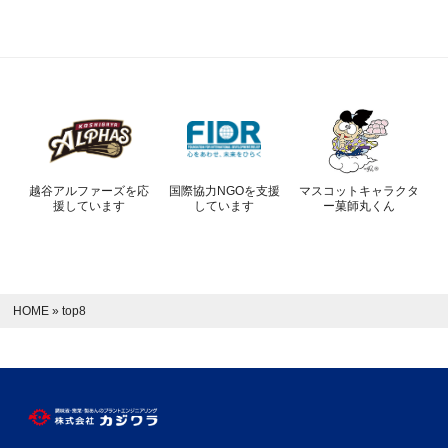
越谷アルファーズを応
国際協力NGOを支援
マスコットキャラクタ
援しています
しています
ー菓師丸くん
HOME
»
top8