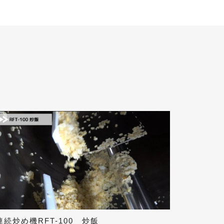
連続炒め機RFT-100 炒飯