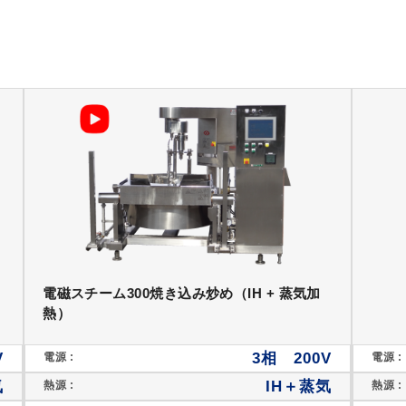
電磁スチーム300焼き込み炒め（IH + 蒸気加
熱）
V
3相 200V
電源 :
電源 :
気
IH＋蒸気
熱源 :
熱源 :