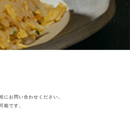
軽に
お問い合わせ
ください。
卓上あん練り機
その他製菓機械
可能です。