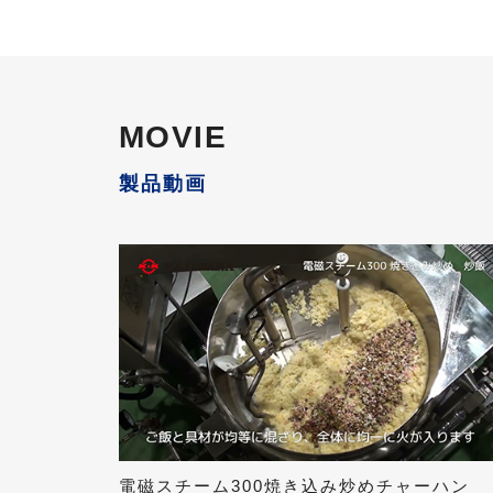
MOVIE
プラントエンジニアリング
施工例
製品動画
電磁スチーム300焼き込み炒めチャーハン