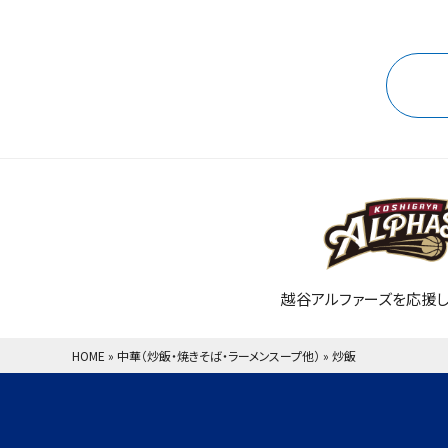
越谷アルファーズを応援し
HOME
»
中華（炒飯・焼きそば・ラーメンスープ他）
»
炒飯