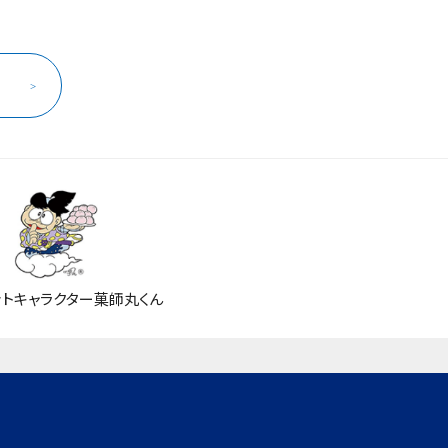
ら
ットキャラクター菓師丸くん