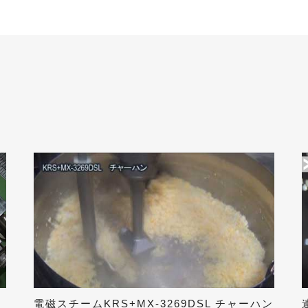
電磁スチームKRS+MX-3269DSL チャーハン