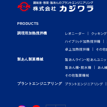
PRODUCTS
調理用加熱撹拌機
レオニーダー
クッキン
ハイブリッド加熱撹拌機
卓上加熱撹拌機
その他
製あん製菓機械
製あんライン・粒あんユニッ
製あん機・脱水機
あん
その他製菓機械
プラントエンジニアリング
プラントエンジニアリング