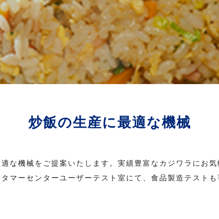
炒飯の生産に最適な機械
最適な機械をご提案いたします。実績豊富なカジワラにお気
製あん機・脱水機
あん練り機
スタマーセンターユーザーテスト室
にて、食品製造テストも