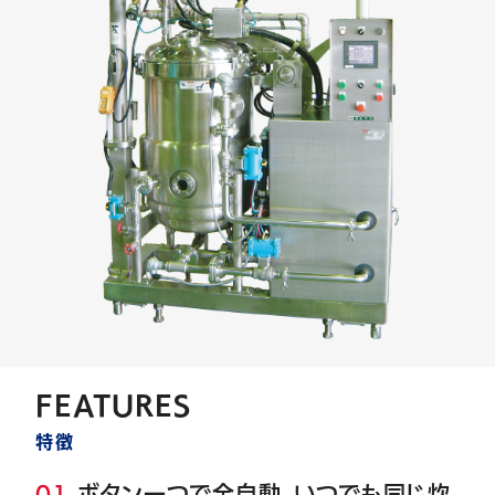
JP
EN
FEATURES
特徴
01
ボタン一つで全自動、いつでも同じ炊