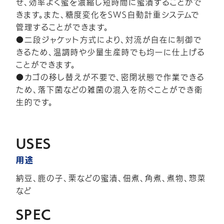
せ、効率よく蜜を濃縮し短時間に蜜漬することがで
きます。また、糖度変化をSWS自動計重システムで
管理することができます。
●二段ジャケット方式により、対流が自在に制御で
きるため、温調時や少量生産時でも均一に仕上げる
ことができます。
●カゴの移し替えが不要で、密閉状態で作業できる
ため、落下菌などの雑菌の混入を防ぐことができ衛
生的です。
USES
用途
納豆、鹿の子、栗などの蜜漬、佃煮、角煮、煮物、惣菜
など
SPEC