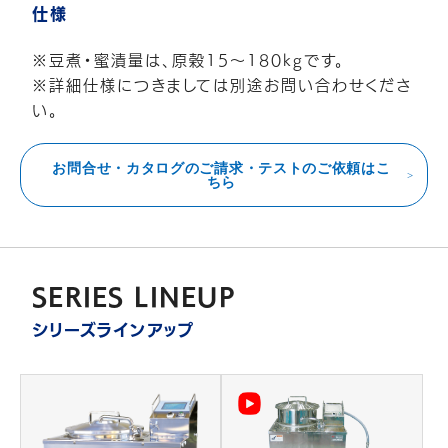
仕様
※豆煮・蜜漬量は、原穀15～180kgです。
※詳細仕様につきましては別途お問い合わせくださ
い。
お問合せ・カタログのご請求・テストのご依頼はこ
ちら
SERIES LINEUP
シリーズラインアップ