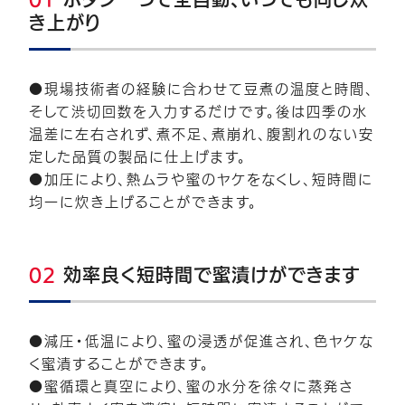
き上がり
●現場技術者の経験に合わせて豆煮の温度と時間、
そして渋切回数を入力するだけです。後は四季の水
温差に左右されず、煮不足、煮崩れ、腹割れのない安
定した品質の製品に仕上げます。
●加圧により、熱ムラや蜜のヤケをなくし、短時間に
均一に炊き上げることができます。
02
効率良く短時間で蜜漬けができます
●減圧・低温により、蜜の浸透が促進され、色ヤケな
く蜜漬することができます。
●蜜循環と真空により、蜜の水分を徐々に蒸発さ