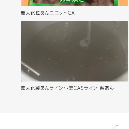
無人化粒あんユニットCAT
無人化製あんライン小型CASライン 製あん