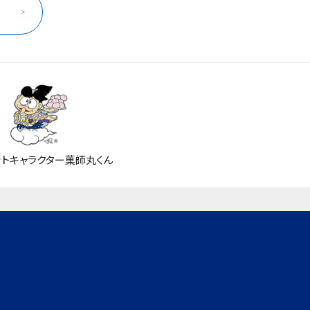
ら
ットキャラクター菓師丸くん