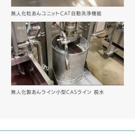
無人化粒あんユニットCAT自動洗浄機能
無人化製あんライン小型CASライン 脱水