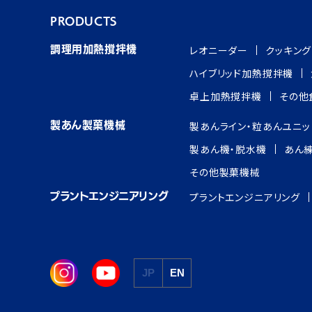
PRODUCTS
レオニーダー
クッキン
調理用加熱撹拌機
ハイブリッド加熱撹拌機
卓上加熱撹拌機
その他
製あんライン・粒あんユニッ
製あん製菓機械
製あん機・脱水機
あん
その他製菓機械
プラントエンジニアリング
プラントエンジニアリング
JP
EN