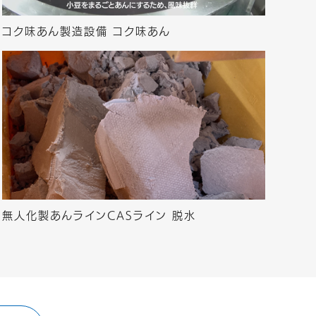
コク味あん製造設備 コク味あん
無人化製あんラインCASライン 脱水