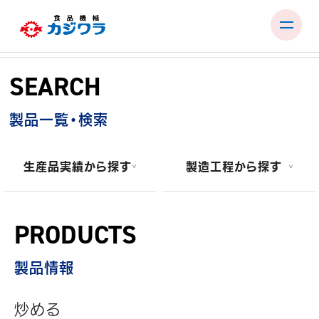
Skip
to
SEARCH
content
PRODUCTS
製品一覧・検索
TEST ROOM
EXHIBITIONS & SEMINARS
生産品実績から探す
製造工程から探す
FACTORY & SUPPORT
COMPANY
PRODUCTS
RECRUIT
製品情報
CONTACT
炒める