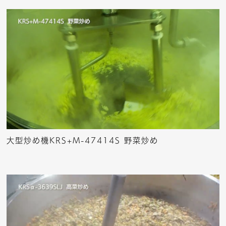
大型炒め機KRS+M-47414S 野菜炒め