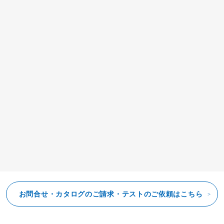
連続炒め機RFT-1000 炒飯
お問合せ・カタログのご請求・テストのご依頼はこちら