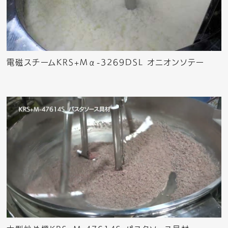
電磁スチームKRS+Mα-3269DSL オニオンソテー