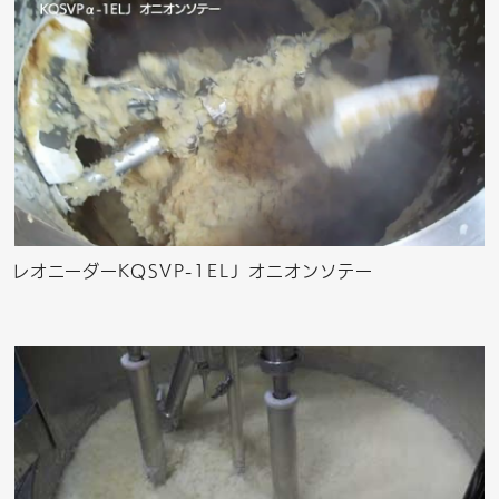
レオニーダーKQSVP-1ELJ オニオンソテー