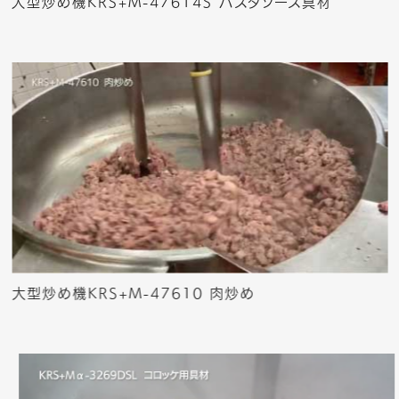
大型炒め機KRS+M-47614S パスタソース具材
大型炒め機KRS+M-47610 肉炒め