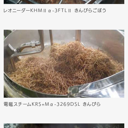
レオニーダーKHMⅡα-3FTLⅡ きんぴらごぼう
電磁スチームKRS+Mα-3269DSL きんぴら