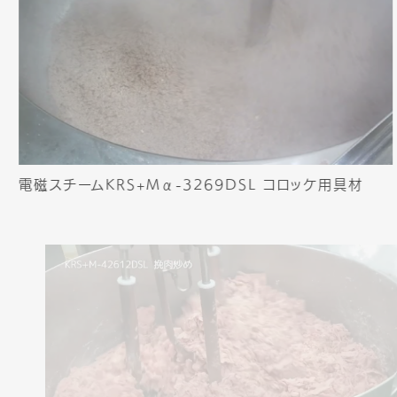
電磁スチームKRS+Mα-3269DSL コロッケ用具材