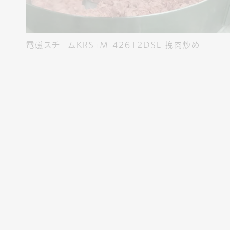
電磁スチームKRS+M-42612DSL 挽肉炒め
電磁スチーム300焼き込み炒めチャーハン