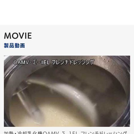
MOVIE
製品動画
加熱・冷却乳化機OAMV-Σ-1EL フレンチドレッシング