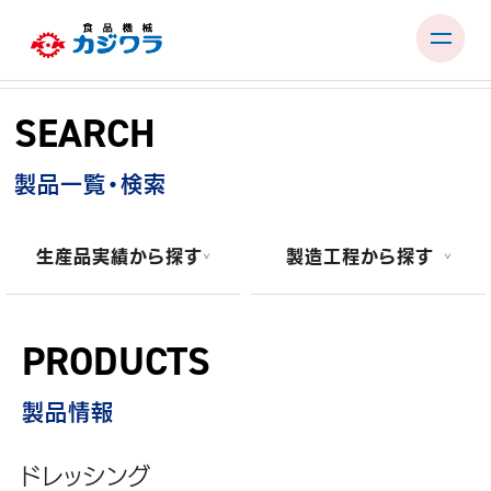
Skip
to
SEARCH
content
PRODUCTS
製品一覧・検索
TEST ROOM
EXHIBITIONS & SEMINARS
生産品実績から探す
製造工程から探す
FACTORY & SUPPORT
COMPANY
PRODUCTS
RECRUIT
製品情報
CONTACT
ドレッシング