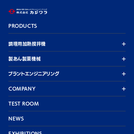
PRODUCTS
調理用加熱撹拌機
製あん製菓機械
プラントエンジニアリング
COMPANY
TEST ROOM
NEWS
EXHIBITIONS