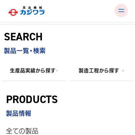
Skip
to
SEARCH
content
PRODUCTS
製品一覧・検索
TEST ROOM
EXHIBITIONS & SEMINARS
生産品実績から探す
製造工程から探す
FACTORY & SUPPORT
COMPANY
PRODUCTS
RECRUIT
製品情報
CONTACT
全ての製品