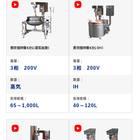
煮炊撹拌機KRS（蒸気加熱）
煮炊撹拌機KRS（IH）
電源 :
電源 :
3相 200V
3相 200V
熱源 :
熱源 :
蒸気
IH
缶体容積 :
缶体容積 :
65～1,000L
40～120L