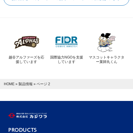
越谷アルファーズを応
国際協力NGOを支援
マスコットキャラクタ
援しています
しています
ー菓師丸くん
HOME
»
製品情報
»
ページ 2
PRODUCTS